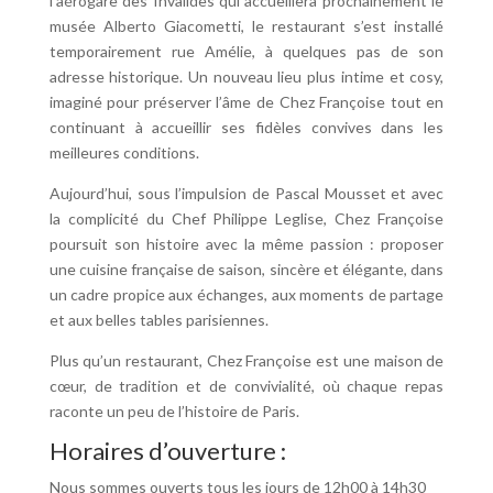
l’aérogare des Invalides qui accueillera prochainement le
musée Alberto Giacometti, le restaurant s’est installé
temporairement rue Amélie, à quelques pas de son
adresse historique. Un nouveau lieu plus intime et cosy,
imaginé pour préserver l’âme de Chez Françoise tout en
continuant à accueillir ses fidèles convives dans les
meilleures conditions.
Aujourd’hui, sous l’impulsion de Pascal Mousset et avec
la complicité du Chef Philippe Leglise, Chez Françoise
poursuit son histoire avec la même passion : proposer
une cuisine française de saison, sincère et élégante, dans
un cadre propice aux échanges, aux moments de partage
et aux belles tables parisiennes.
Plus qu’un restaurant, Chez Françoise est une maison de
cœur, de tradition et de convivialité, où chaque repas
raconte un peu de l’histoire de Paris.
Horaires d’ouverture :
Nous sommes ouverts tous les jours de
12h00 à 14h30