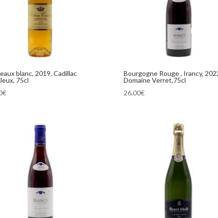
eaux blanc, 2019, Cadillac
Bourgogne Rouge , Irancy, 202
leux, 75cl
Domaine Verret,75cl
0
€
26,00
€