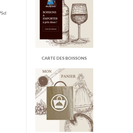
75cl
CARTE DES BOISSONS