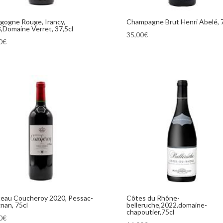
gogne Rouge, Irancy,
Champagne Brut Henri Abelé, 
,Domaine Verret, 37,5cl
35,00
€
0
€
eau Coucheroy 2020, Pessac-
Côtes du Rhône-
nan, 75cl
belleruche,2022,domaine-
chapoutier,75cl
0
€