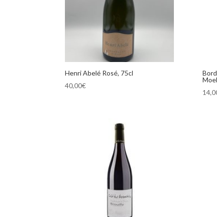
Henri Abelé Rosé, 75cl
Bord
Moel
40,00
€
14,0