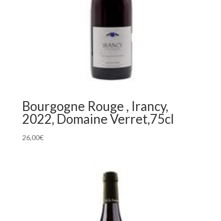
Bourgogne Rouge , Irancy,
2022, Domaine Verret,75cl
26,00
€