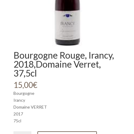
Bourgogne Rouge, Irancy,
2018,Domaine Verret,
37,5cl
15,00
€
Bourgogne
Irancy
Domaine VERRET
2017
75cl