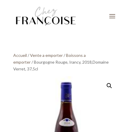
Accueil
/
Vente a emporter
/
Boissons a
emporter
/ Bourgogne Rouge, Irancy, 2018,Domaine
Verret, 37,5cl