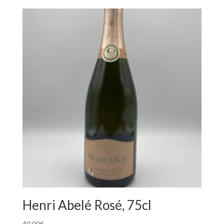
Henri Abelé Rosé, 75cl
40,00
€