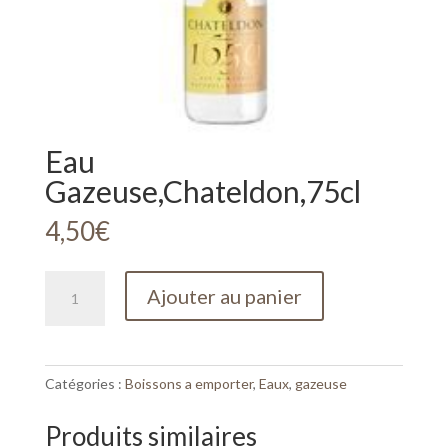
Eau
Gazeuse,Chateldon,75cl
4,50
€
quantité
Ajouter au panier
de
Eau
Gazeuse,Chateldon,75cl
Catégories :
Boissons a emporter
,
Eaux
,
gazeuse
Produits similaires